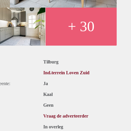
+ 30
Tilburg
Ind.terrein Loven Zuid
eente:
Ja
Kaal
Geen
Vraag de adverteerder
In overleg