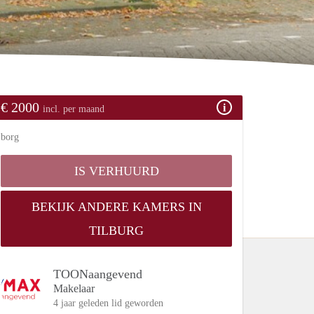
€ 2000
incl. per maand
borg
IS VERHUURD
BEKIJK ANDERE KAMERS IN
TILBURG
TOONaangevend
Makelaar
4 jaar geleden lid geworden