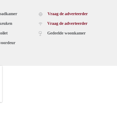
 badkamer
Vraag de adverteerder
 keuken
Vraag de adverteerder
oilet
Gedeelde woonkamer
voordeur