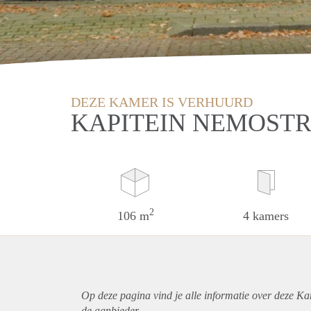
DEZE KAMER IS VERHUURD
KAPITEIN NEMOSTR
2
106 m
4 kamers
Op deze pagina vind je alle informatie over deze Ka
de aanbieder.