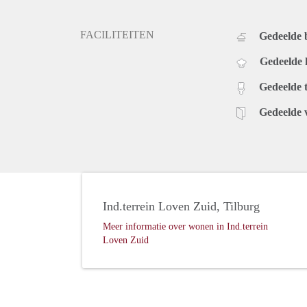
FACILITEITEN
Gedeelde
Gedeelde
Gedeelde t
Gedeelde 
Ind.terrein Loven Zuid, Tilburg
Meer informatie over wonen in Ind.terrein
Loven Zuid