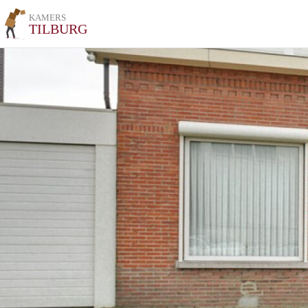
KAMERS
TILBURG