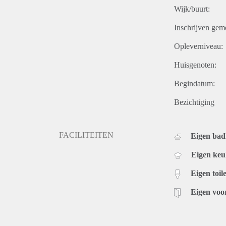
Wijk/buurt:
Inschrijven gem
Opleverniveau:
Huisgenoten:
Begindatum:
Bezichtiging
FACILITEITEN
Eigen ba
Eigen ke
Eigen toile
Eigen voo