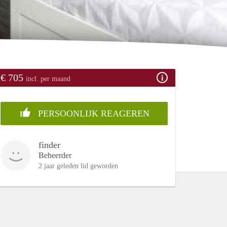
€ 705
incl. per maand
PERSOONLIJK REAGEREN
finder
Beheerder
2 jaar geleden lid geworden