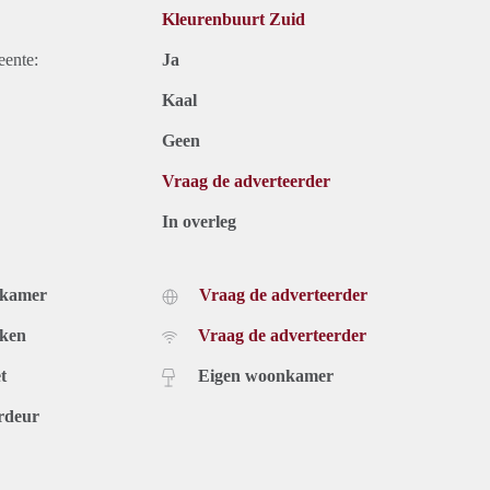
Kleurenbuurt Zuid
eente:
Ja
Kaal
Geen
Vraag de adverteerder
In overleg
dkamer
Vraag de adverteerder
uken
Vraag de adverteerder
t
Eigen woonkamer
rdeur