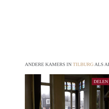
ANDERE KAMERS IN
TILBURG
ALS A
DELEN