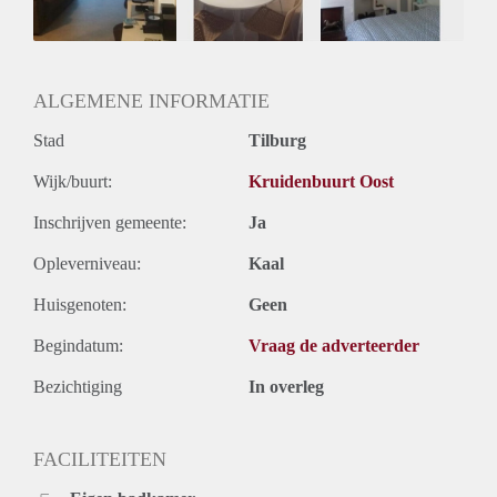
Huurtermijn
Onbepaalde termijn
Oplevering
Gestoffeerd
ALGEMENE INFORMATIE
Stad
Tilburg
Wijk/buurt:
Kruidenbuurt Oost
Inschrijven gemeente:
Ja
Opleverniveau:
Kaal
Huisgenoten:
Geen
Begindatum:
Vraag de adverteerder
Bezichtiging
In overleg
FACILITEITEN