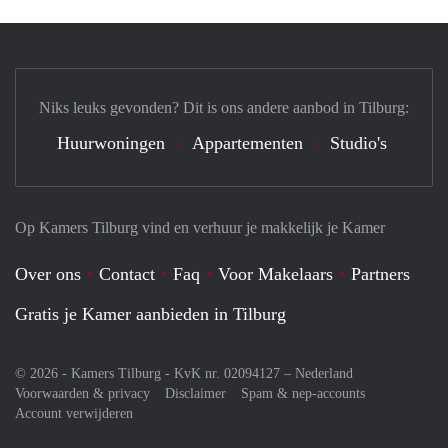
Niks leuks gevonden? Dit is ons andere aanbod in Tilburg:
Huurwoningen
Appartementen
Studio's
Op Kamers Tilburg vind en verhuur je makkelijk je Kamer
Over ons
Contact
Faq
Voor Makelaars
Partners
Gratis je Kamer aanbieden in Tilburg
© 2026 - Kamers Tilburg - KvK nr. 02094127 –
Nederland
Voorwaarden & privacy
Disclaimer
Spam & nep-accounts
Account verwijderen