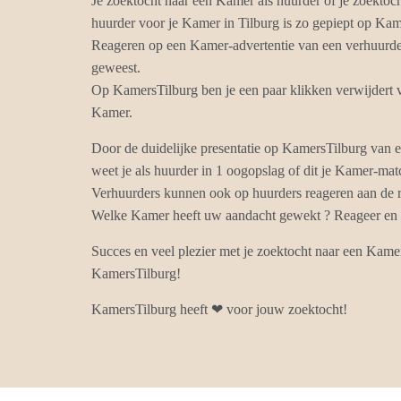
Je zoektocht naar een Kamer als huurder of je zoektoc
huurder voor je Kamer in Tilburg is zo gepiept op Kam
Reageren op een Kamer-advertentie van een verhuurder 
geweest.
Op KamersTilburg ben je een paar klikken verwijdert 
Kamer.
Door de duidelijke presentatie op KamersTilburg van
weet je als huurder in 1 oogopslag of dit je Kamer-matc
Verhuurders kunnen ook op huurders reageren aan de r
Welke Kamer heeft uw aandacht gewekt ? Reageer en k
Succes en veel plezier met je zoektocht naar een Kamer
KamersTilburg!
KamersTilburg heeft ❤ voor jouw zoektocht!