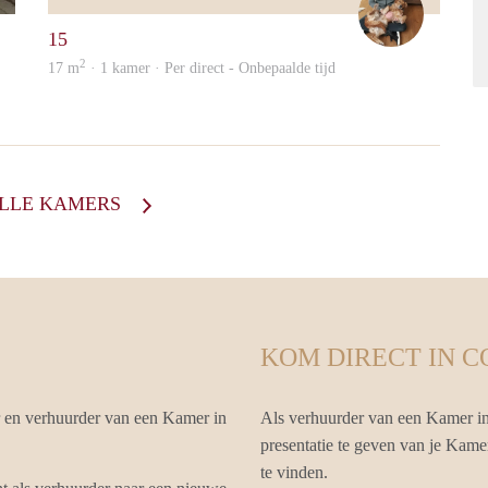
15
2
17 m
· 1 kamer · Per direct - Onbepaalde tijd
ALLE KAMERS
KOM DIRECT IN 
r en verhuurder van een Kamer in
Als verhuurder van een Kamer in
presentatie te geven van je Kamer
te vinden.