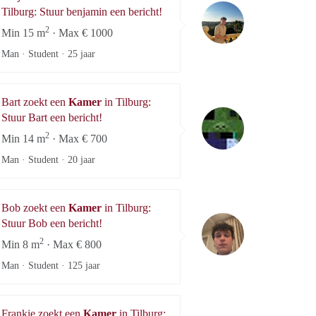
benjamin
Tilburg: Stuur benjamin een bericht!
2
Min 15 m
· Max € 1000
Man · Student ·
25 jaar
Bart zoekt een
Kamer
in Tilburg:
Bart
Stuur Bart een bericht!
2
Min 14 m
· Max € 700
Man · Student ·
20 jaar
Bob zoekt een
Kamer
in Tilburg:
Bob
Stuur Bob een bericht!
2
Min 8 m
· Max € 800
Man · Student ·
125 jaar
Frankie zoekt een
Kamer
in Tilburg: