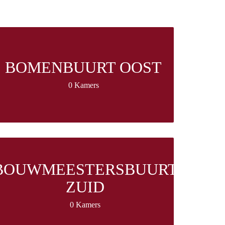
BOMENBUURT OOST
0 Kamers
BOUWMEESTERSBUURT
ZUID
0 Kamers