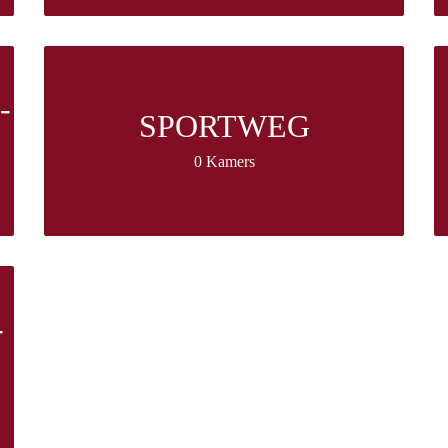
-
SPORTWEG
0 Kamers
-