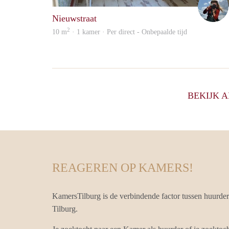
Nieuwstraat
2
10 m
· 1 kamer · Per direct - Onbepaalde tijd
BEKIJK 
REAGEREN OP KAMERS!
KamersTilburg is de verbindende factor tussen huurde
Tilburg.