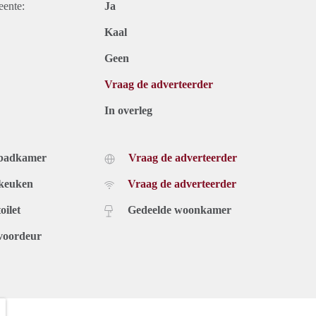
eente:
Ja
Kaal
Geen
Vraag de adverteerder
In overleg
 badkamer
Vraag de adverteerder
 keuken
Vraag de adverteerder
oilet
Gedeelde woonkamer
voordeur