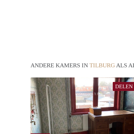
ANDERE KAMERS IN
TILBURG
ALS A
DELEN