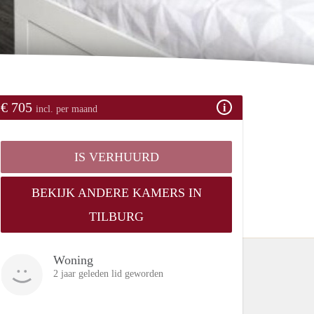
€ 705
incl. per maand
IS VERHUURD
BEKIJK ANDERE KAMERS IN
TILBURG
Woning
2 jaar geleden lid geworden