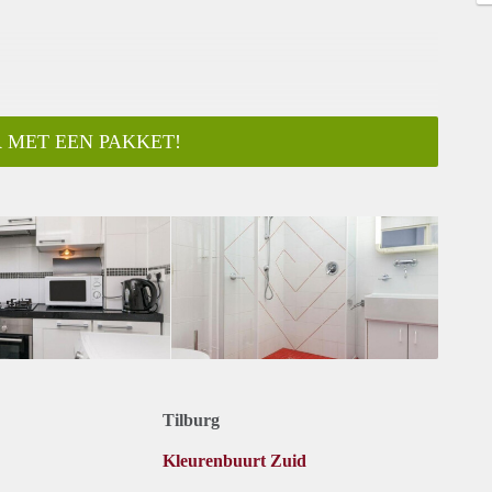
 MET EEN PAKKET!
Tilburg
Kleurenbuurt Zuid