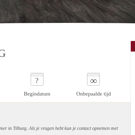
G
∞
?
Begindatum
Onbepaalde tijd
mer in Tilburg. Als je vragen hebt kun je contact opnemen met