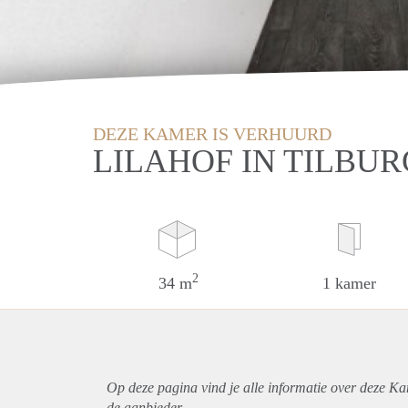
DEZE KAMER IS VERHUURD
LILAHOF IN TILBUR
2
34 m
1 kamer
Op deze pagina vind je alle informatie over deze Ka
de aanbieder.